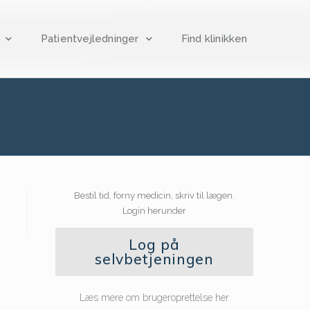
Patientvejledninger
Find klinikken
Bestil tid, forny medicin, skriv til lægen.
Login herunder
Log på
selvbetjeningen
Læs mere om brugeroprettelse her