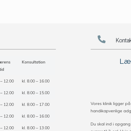
Kontak
Læg
ærens
Konsultation
tid
 – 12.00
kl. 8.00 – 16.00
 – 12.00
kl. 8.00 – 15.00
Vores klinik ligger p
 – 12.00
kl. 8.00 – 17.00
handikapvenlige adg
 – 12.00
kl. 8.00 – 16.00
Du skal ind i opgang
 – 12.00
kl. 8.00 – 13.00