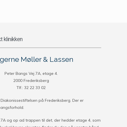
t klinikken
erne Møller & Lassen
Peter Bangs Vej 7A, etage 4.
2000 Frederiksberg
Tlf.: 32 22 33 02
å Diakonissestiftelsen på Frederiksberg. Der er
angsforhold.
 7A og op ad trappen til det, der hedder etage 4, som