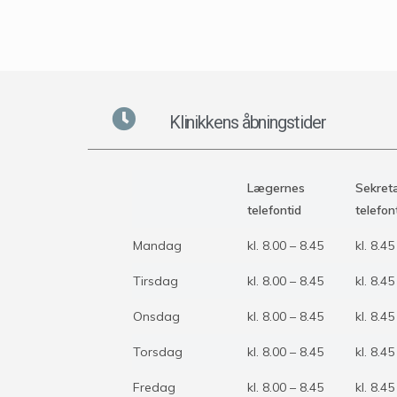
Klinikkens åbningstider
Lægernes
Sekret
telefontid
telefon
Mandag
kl. 8.00 – 8.45
kl. 8.45
Tirsdag
kl. 8.00 – 8.45
kl. 8.45
Onsdag
kl. 8.00 – 8.45
kl. 8.45
Torsdag
kl. 8.00 – 8.45
kl. 8.45
Fredag
kl. 8.00 – 8.45
kl. 8.45